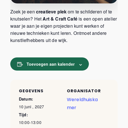
Zoek je een
creatieve plek
om te schilderen of te
knutselen? Het
Art & Craft Café
is een open atelier
waar je aan je eigen projecten kunt werken of
nieuwe technieken kunt leren. Ontmoet andere
kunstliefhebbers uit de wijk.
Toevoegen aan kalender
GEGEVENS
ORGANISATOR
Datum:
Wereldhuiska
10 juni , 2027
mer
Tijd:
10:00-13:00