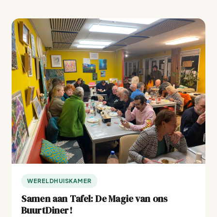
WERELDHUISKAMER
Samen aan Tafel: De Magie van ons
BuurtDiner!