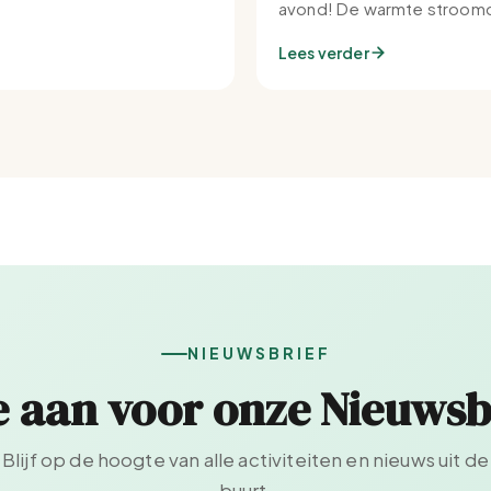
avond! De warmte stroomd
Set-IJburg naar binnen.
Lees verder
NIEUWSBRIEF
e aan voor onze Nieuwsb
Blijf op de hoogte van alle activiteiten en nieuws uit de
buurt.