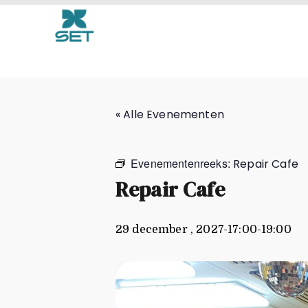
Repair Cafe
« Alle Evenementen
Evenementenreeks:
Repair Cafe
Repair Cafe
29 december , 2027-17:00
-
19:00