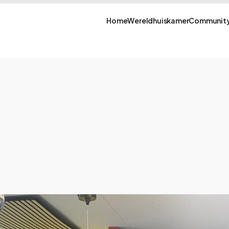
Home
Wereldhuiskamer
Community