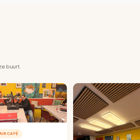
ze buurt.
AIR CAFÉ