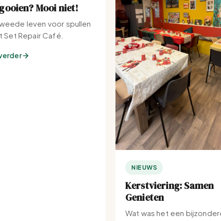
ooien? Mooi niet!
weede leven voor spullen
et Set Repair Café.
verder
NIEUWS
Kerstviering: Samen
Genieten
Wat was het een bijzonder