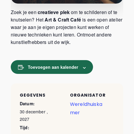
Zoek je een
creatieve plek
om te schilderen of te
knutselen? Het
Art & Craft Café
is een open atelier
waar je aan je eigen projecten kunt werken of
nieuwe technieken kunt leren. Ontmoet andere
kunstliefhebbers uit de wijk.
Toevoegen aan kalender
GEGEVENS
ORGANISATOR
Datum:
Wereldhuiska
30 december ,
mer
2027
Tijd: