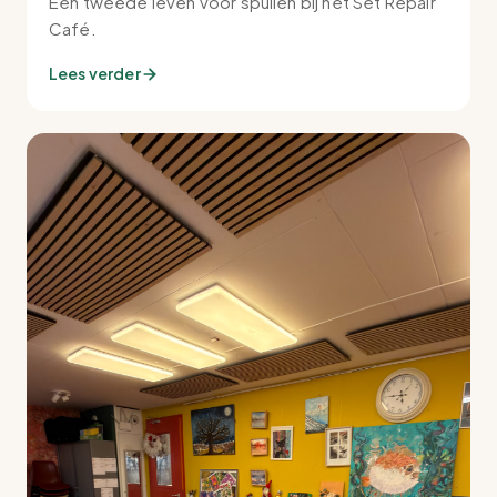
Een tweede leven voor spullen bij het Set Repair
Café.
Lees verder