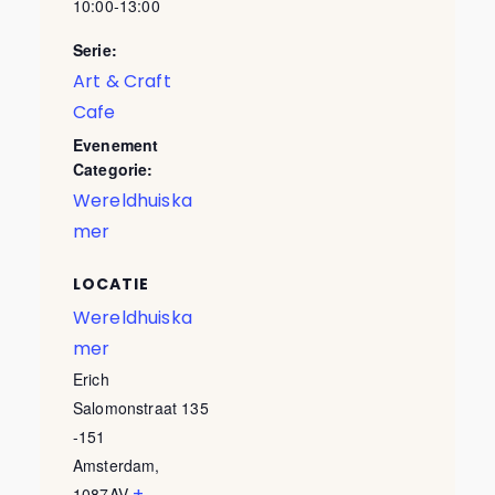
10:00-13:00
Serie:
Art & Craft
Cafe
Evenement
Categorie:
Wereldhuiska
mer
LOCATIE
Wereldhuiska
mer
Erich
Salomonstraat 135
-151
Amsterdam
,
+
1087AV