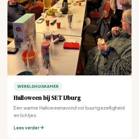
WERELDHUISKAMER
Halloween bij SET IJburg
Een warme Halloweenavond vol buurtgezelligheid
en lichtjes.
Lees verder