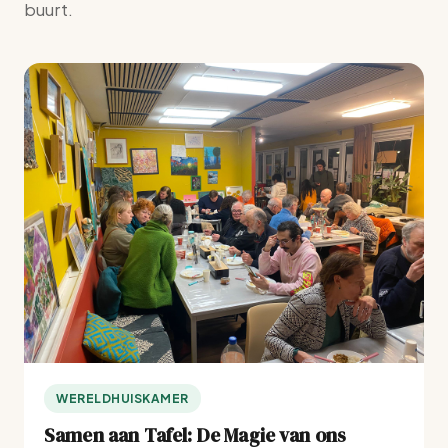
buurt.
WERELDHUISKAMER
Samen aan Tafel: De Magie van ons