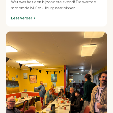
Wat was het een bijzondere avond! De warmte
stroomde bij Set-IJburg naar binnen.
Lees verder