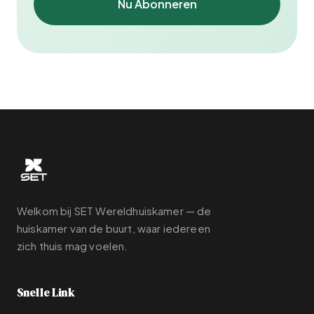
Nu Abonneren
Welkom bij SET Wereldhuiskamer — de
huiskamer van de buurt, waar iedereen
zich thuis mag voelen.
Snelle Link