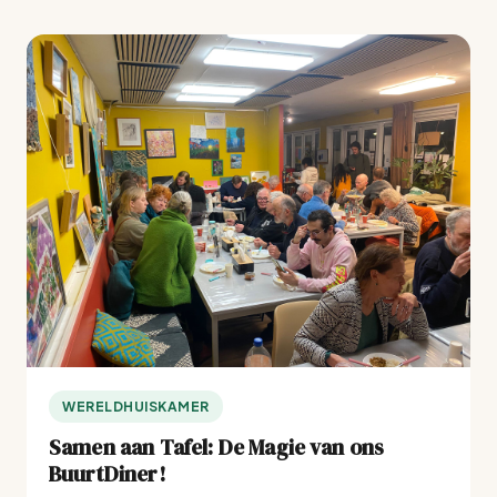
WERELDHUISKAMER
Samen aan Tafel: De Magie van ons
BuurtDiner!