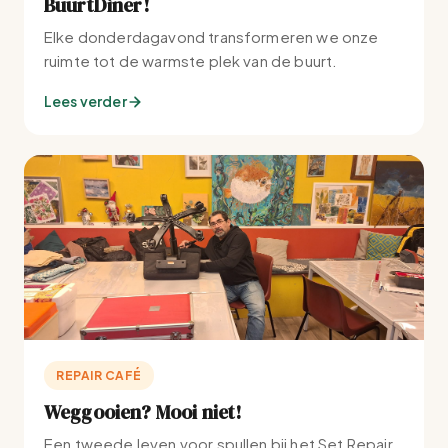
BuurtDiner!
Elke donderdagavond transformeren we onze
ruimte tot de warmste plek van de buurt.
Lees verder
REPAIR CAFÉ
Weggooien? Mooi niet!
Een tweede leven voor spullen bij het Set Repair