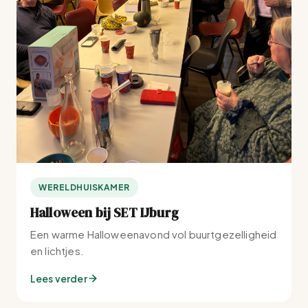
WERELDHUISKAMER
Halloween bij SET IJburg
Een warme Halloweenavond vol buurtgezelligheid
en lichtjes.
Lees verder