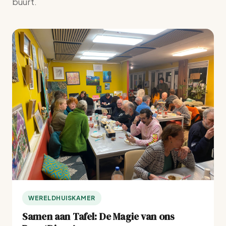
buurt.
WERELDHUISKAMER
Samen aan Tafel: De Magie van ons