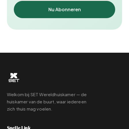
Nu Abonneren
Welkom bij SET Wereldhuiskamer — de
huiskamer van de buurt, waar iedereen
zich thuis mag voelen.
Snelle Link