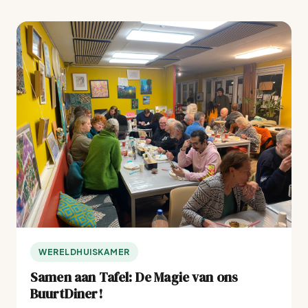
WERELDHUISKAMER
Samen aan Tafel: De Magie van ons
BuurtDiner!