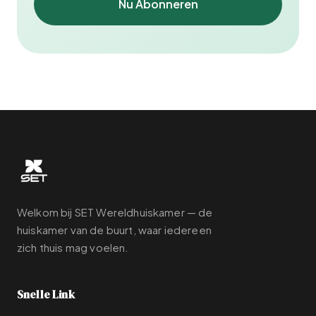
Nu Abonneren
Welkom bij SET Wereldhuiskamer — de
huiskamer van de buurt, waar iedereen
zich thuis mag voelen.
Snelle Link