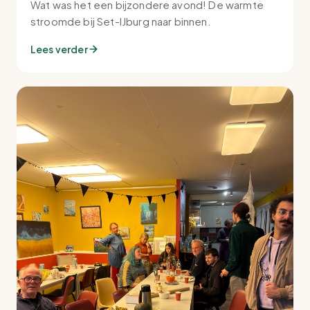
Wat was het een bijzondere avond! De warmte
stroomde bij Set-IJburg naar binnen.
Lees verder