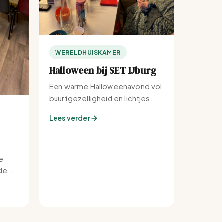
WERELDHUISKAMER
Halloween bij SET IJburg
Een warme Halloweenavond vol
buurtgezelligheid en lichtjes.
Lees verder
e
e bij