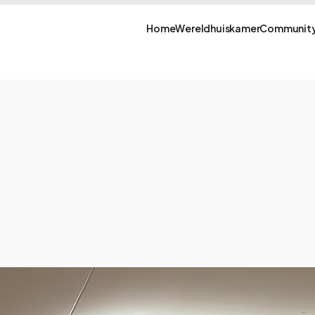
Home
Wereldhuiskamer
Community