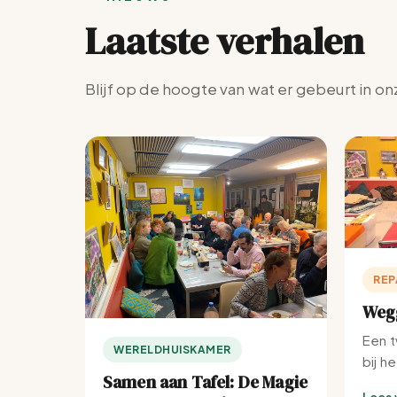
Laatste verhalen
Blijf op de hoogte van wat er gebeurt in on
REP
Wegg
Een t
WERELDHUISKAMER
bij h
Samen aan Tafel: De Magie