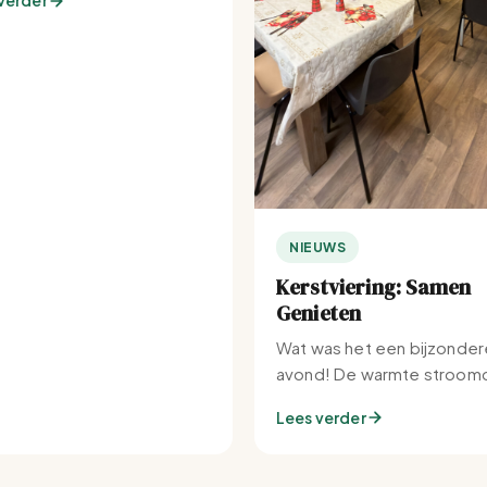
verder
NIEUWS
Kerstviering: Samen
Genieten
Wat was het een bijzonder
avond! De warmte stroomd
Set-IJburg naar binnen.
Lees verder