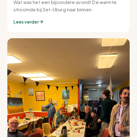
Wat was het een bijzondere avond! De warmte
stroomde bij Set-IJburg naar binnen.
Lees verder