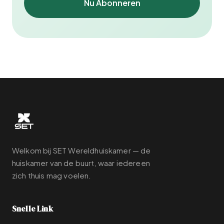
Nu Abonneren
Welkom bij SET Wereldhuiskamer — de
huiskamer van de buurt, waar iedereen
zich thuis mag voelen.
Snelle Link