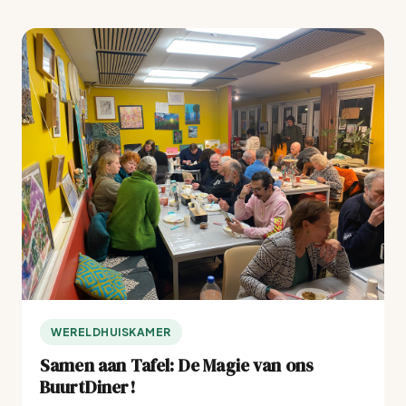
WERELDHUISKAMER
Samen aan Tafel: De Magie van ons
BuurtDiner!