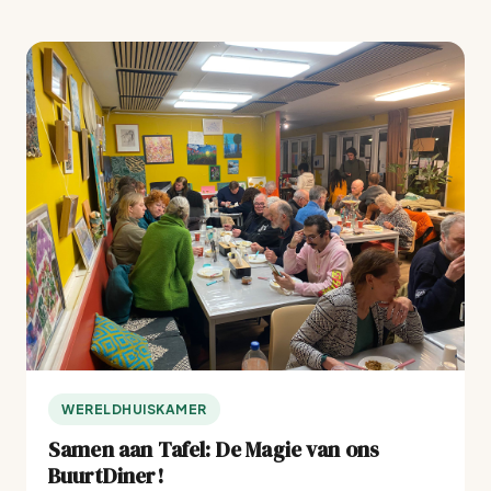
WERELDHUISKAMER
Samen aan Tafel: De Magie van ons
BuurtDiner!