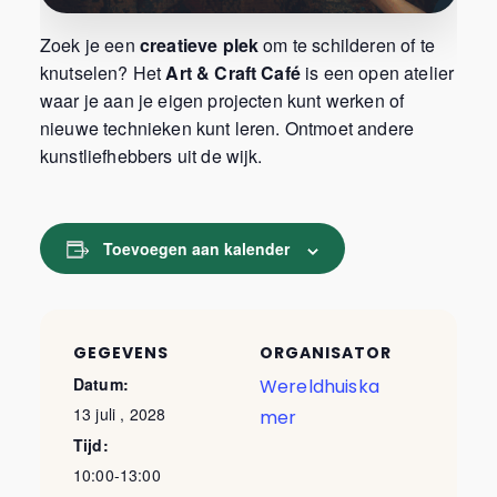
Zoek je een
creatieve plek
om te schilderen of te
knutselen? Het
Art & Craft Café
is een open atelier
waar je aan je eigen projecten kunt werken of
nieuwe technieken kunt leren. Ontmoet andere
kunstliefhebbers uit de wijk.
Toevoegen aan kalender
GEGEVENS
ORGANISATOR
Datum:
Wereldhuiska
13 juli , 2028
mer
Tijd:
10:00-13:00