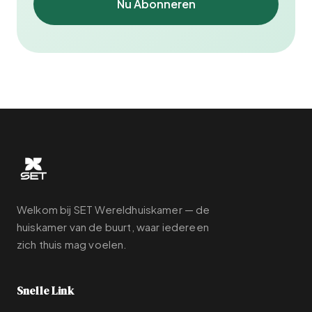
Nu Abonneren
Welkom bij SET Wereldhuiskamer — de
huiskamer van de buurt, waar iedereen
zich thuis mag voelen.
Snelle Link