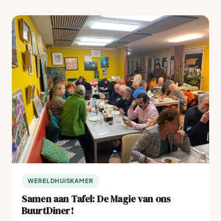
WERELDHUISKAMER
Samen aan Tafel: De Magie van ons
BuurtDiner!