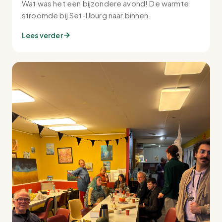
Wat was het een bijzondere avond! De warmte
stroomde bij Set-IJburg naar binnen.
Lees verder