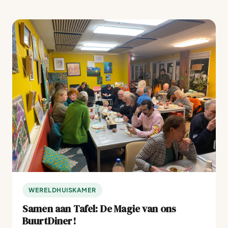
WERELDHUISKAMER
Samen aan Tafel: De Magie van ons
BuurtDiner!