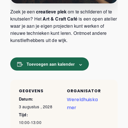
Zoek je een
creatieve plek
om te schilderen of te
knutselen? Het
Art & Craft Café
is een open atelier
waar je aan je eigen projecten kunt werken of
nieuwe technieken kunt leren. Ontmoet andere
kunstliefhebbers uit de wijk.
Toevoegen aan kalender
GEGEVENS
ORGANISATOR
Datum:
Wereldhuiska
3 augustus , 2028
mer
Tijd:
10:00-13:00