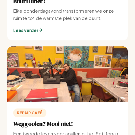
BuurtDiner!
Elke donderdagavond transformeren we onze
ruimte tot de warmste plek van de buurt.
Lees verder
REPAIR CAFÉ
Weggooien? Mooi niet!
Een tweede leven voor spullen bij het Set Repair