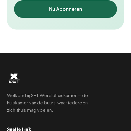
Nu Abonneren
Welkom bij SET Wereldhuiskamer — de
huiskamer van de buurt, waar iedereen
zich thuis mag voelen.
Snelle Link