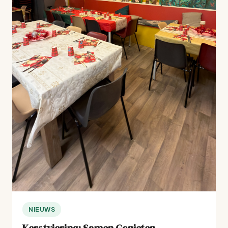
NIEUWS
Kerstviering: Samen Genieten