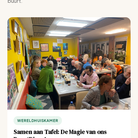
buurt.
WERELDHUISKAMER
Samen aan Tafel: De Magie van ons