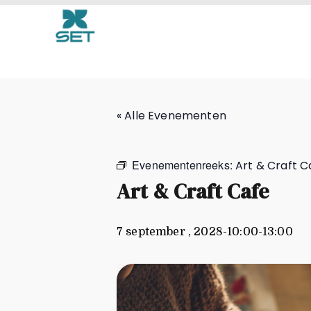
Art & Craft Cafe
« Alle Evenementen
Evenementenreeks:
Art & Craft C
Art & Craft Cafe
7 september , 2028-10:00
-
13:00