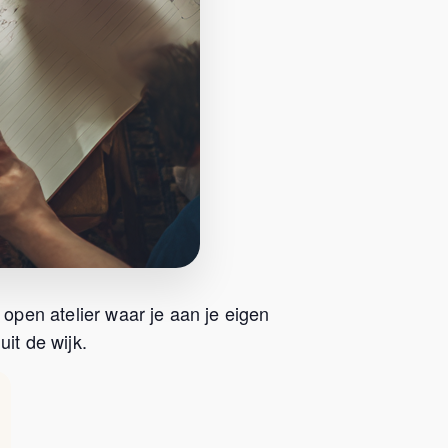
 open atelier waar je aan je eigen
it de wijk.