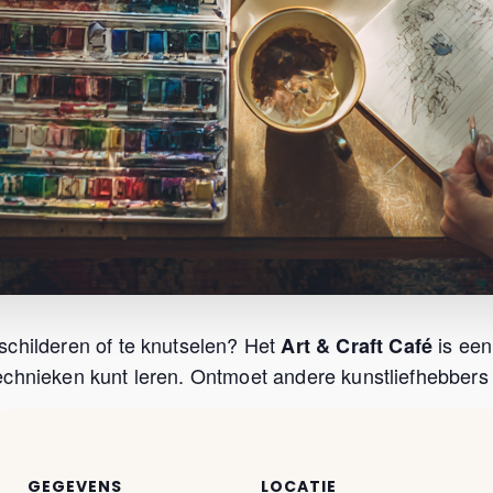
schilderen of te knutselen? Het
is een
Art & Craft Café
chnieken kunt leren. Ontmoet andere kunstliefhebbers u
GEGEVENS
LOCATIE