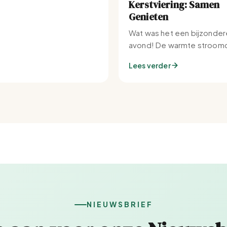
Kerstviering: Samen
Genieten
Wat was het een bijzonder
avond! De warmte stroomd
Set-IJburg naar binnen.
Lees verder
NIEUWSBRIEF