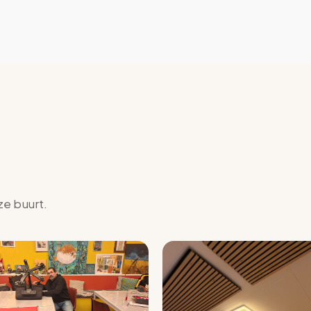
ze buurt.