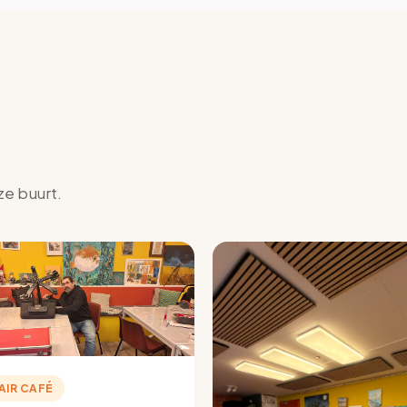
ze buurt.
AIR CAFÉ