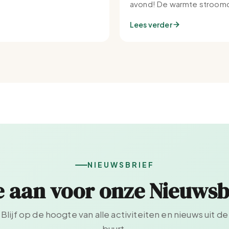
avond! De warmte stroomd
Set-IJburg naar binnen.
Lees verder
NIEUWSBRIEF
e aan voor onze Nieuwsb
Blijf op de hoogte van alle activiteiten en nieuws uit de
buurt.