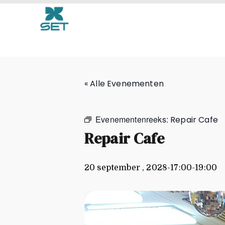
Repair Cafe
« Alle Evenementen
Evenementenreeks:
Repair Cafe
Repair Cafe
20 september , 2028-17:00
-
19:00