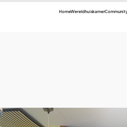
Home
Wereldhuiskamer
Community