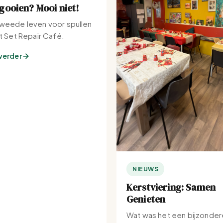
ooien? Mooi niet!
weede leven voor spullen
et Set Repair Café.
verder
NIEUWS
Kerstviering: Samen
Genieten
Wat was het een bijzonder