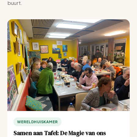
buurt.
WERELDHUISKAMER
Samen aan Tafel: De Magie van ons