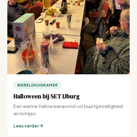
WERELDHUISKAMER
Halloween bij SET IJburg
Een warme Halloweenavond vol buurtgezelligheid
en lichtjes.
Lees verder