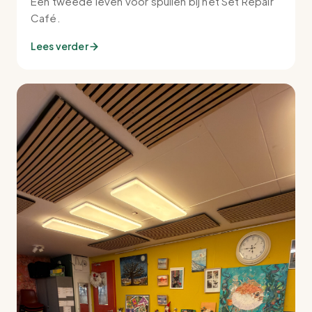
Een tweede leven voor spullen bij het Set Repair
Café.
Lees verder