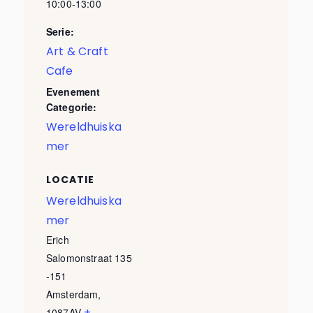
10:00-13:00
Serie:
Art & Craft
Cafe
Evenement
Categorie:
Wereldhuiska
mer
LOCATIE
Wereldhuiska
mer
Erich
Salomonstraat 135
-151
Amsterdam
,
+
1087AV