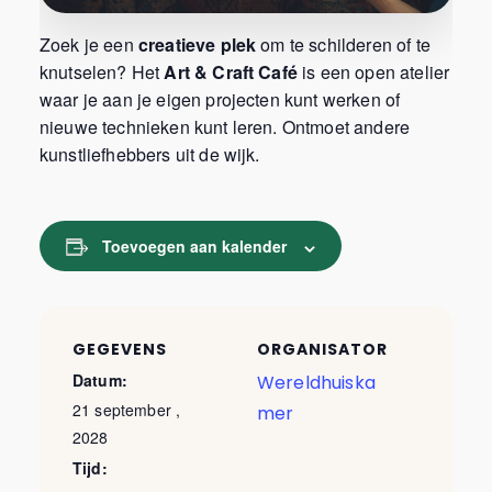
Zoek je een
creatieve plek
om te schilderen of te
knutselen? Het
Art & Craft Café
is een open atelier
waar je aan je eigen projecten kunt werken of
nieuwe technieken kunt leren. Ontmoet andere
kunstliefhebbers uit de wijk.
Toevoegen aan kalender
GEGEVENS
ORGANISATOR
Datum:
Wereldhuiska
21 september ,
mer
2028
Tijd: