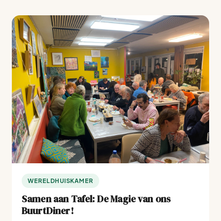
WERELDHUISKAMER
Samen aan Tafel: De Magie van ons
BuurtDiner!