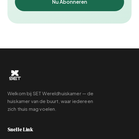
Nu Abonneren
Welkom bij SET Wereldhuiskamer — de
huiskamer van de buurt, waar iedereen
zich thuis mag voelen.
Snelle Link