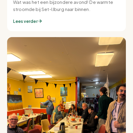
Wat was het een bijzondere avond! De warmte
stroomde bij Set-IJburg naar binnen.
Lees verder