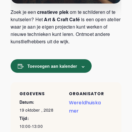
Zoek je een
creatieve plek
om te schilderen of te
knutselen? Het
Art & Craft Café
is een open atelier
waar je aan je eigen projecten kunt werken of
nieuwe technieken kunt leren. Ontmoet andere
kunstliefhebbers uit de wijk.
Toevoegen aan kalender
GEGEVENS
ORGANISATOR
Datum:
Wereldhuiska
19 oktober , 2028
mer
Tijd:
10:00-13:00