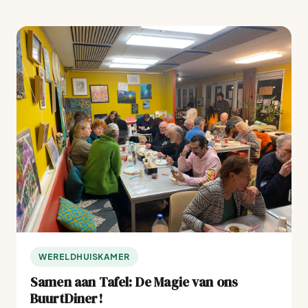
WERELDHUISKAMER
Samen aan Tafel: De Magie van ons
BuurtDiner!