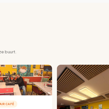
ze buurt.
AIR CAFÉ