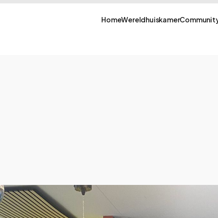
Home
Wereldhuiskamer
Community