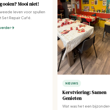
ooien? Mooi niet!
weede leven voor spullen
et Set Repair Café.
verder
NIEUWS
Kerstviering: Samen
Genieten
Wat was het een bijzonder