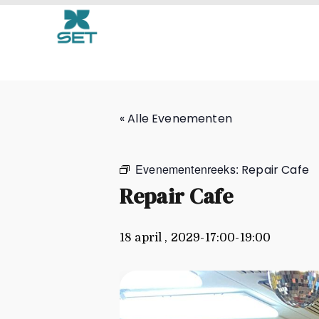
Repair Cafe
« Alle Evenementen
Evenementenreeks:
Repair Cafe
Repair Cafe
18 april , 2029-17:00
-
19:00