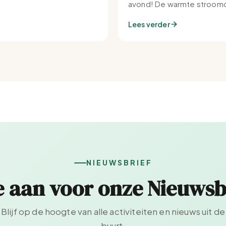
avond! De warmte stroomd
Set-IJburg naar binnen.
Lees verder
NIEUWSBRIEF
e aan voor onze Nieuwsb
Blijf op de hoogte van alle activiteiten en nieuws uit de
buurt.