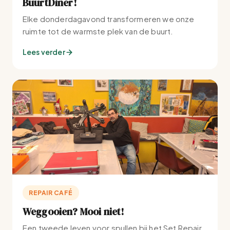
BuurtDiner!
Elke donderdagavond transformeren we onze
ruimte tot de warmste plek van de buurt.
Lees verder
REPAIR CAFÉ
Weggooien? Mooi niet!
Een tweede leven voor spullen bij het Set Repair