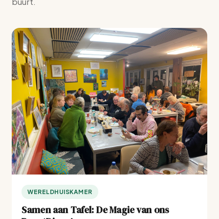
buurt.
WERELDHUISKAMER
Samen aan Tafel: De Magie van ons