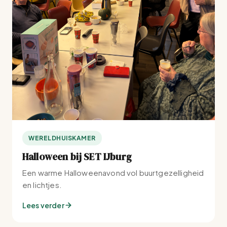
WERELDHUISKAMER
Halloween bij SET IJburg
Een warme Halloweenavond vol buurtgezelligheid
en lichtjes.
Lees verder