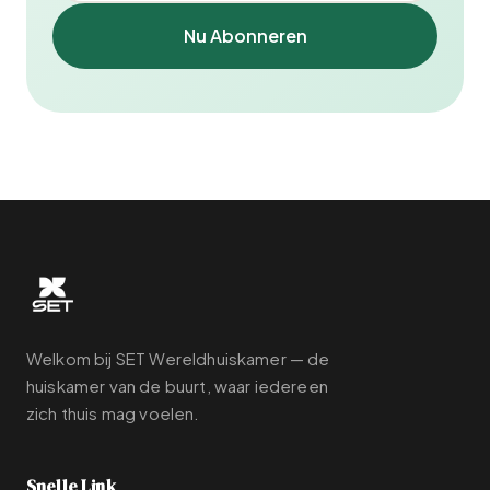
Nu Abonneren
Welkom bij SET Wereldhuiskamer — de
huiskamer van de buurt, waar iedereen
zich thuis mag voelen.
Snelle Link