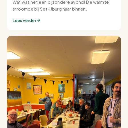
Wat was het een bijzondere avond! De warmte
stroomde bij Set-IJburg naar binnen.
Lees verder