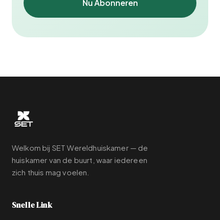
Nu Abonneren
Welkom bij SET Wereldhuiskamer — de
huiskamer van de buurt, waar iedereen
zich thuis mag voelen.
Snelle Link