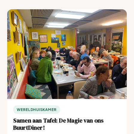
WERELDHUISKAMER
Samen aan Tafel: De Magie van ons
BuurtDiner!