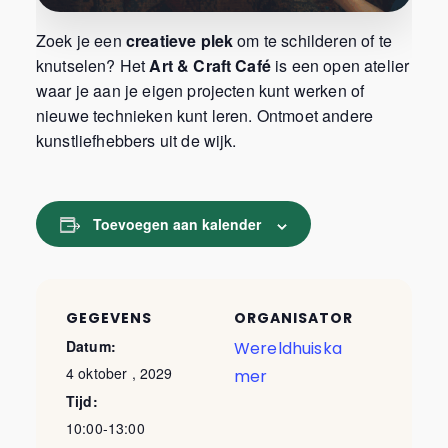
Zoek je een
creatieve plek
om te schilderen of te
knutselen? Het
Art & Craft Café
is een open atelier
waar je aan je eigen projecten kunt werken of
nieuwe technieken kunt leren. Ontmoet andere
kunstliefhebbers uit de wijk.
Toevoegen aan kalender
GEGEVENS
ORGANISATOR
Datum:
Wereldhuiska
4 oktober , 2029
mer
Tijd:
10:00-13:00