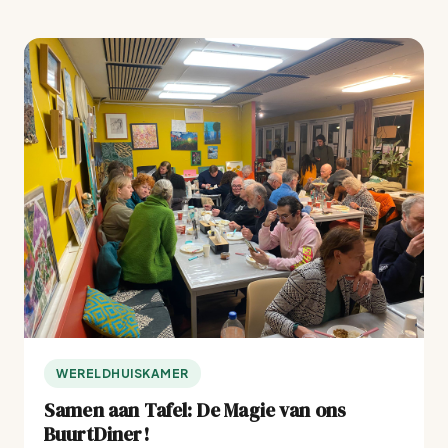
WERELDHUISKAMER
Samen aan Tafel: De Magie van ons
BuurtDiner!