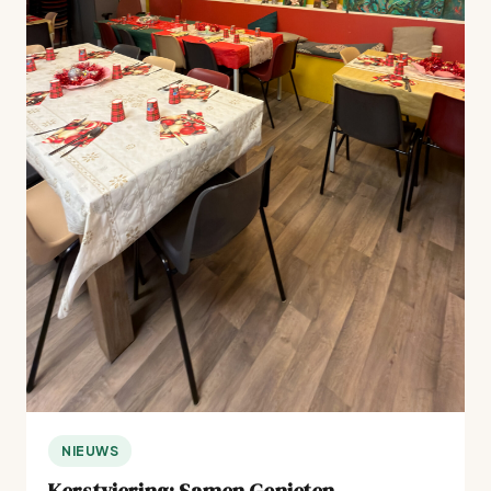
NIEUWS
Kerstviering: Samen Genieten