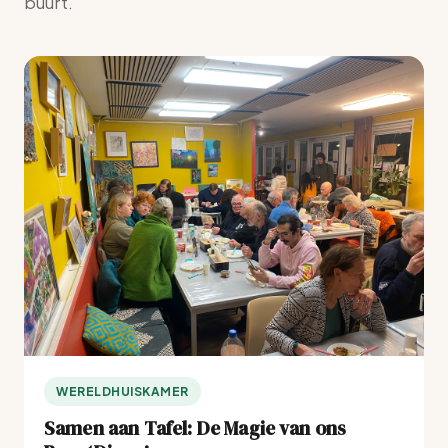
buurt.
WERELDHUISKAMER
Samen aan Tafel: De Magie van ons