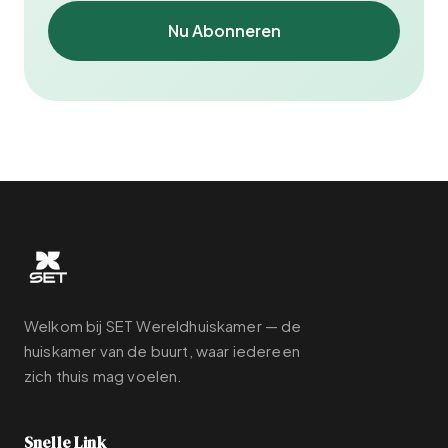
Nu Abonneren
Welkom bij SET Wereldhuiskamer — de
huiskamer van de buurt, waar iedereen
zich thuis mag voelen.
Snelle Link