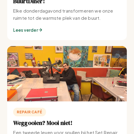
BuurtDiner!
Elke donderdagavond transformeren we onze
ruimte tot de warmste plek van de buurt.
Lees verder
REPAIR CAFÉ
Weggooien? Mooi niet!
Een tweede leven voor spullen bij het Set Repair