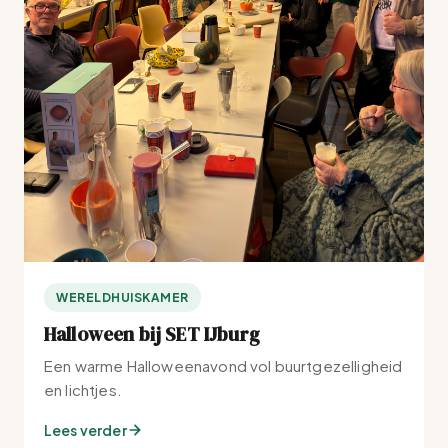
WERELDHUISKAMER
Halloween bij SET IJburg
Een warme Halloweenavond vol buurtgezelligheid
en lichtjes.
Lees verder