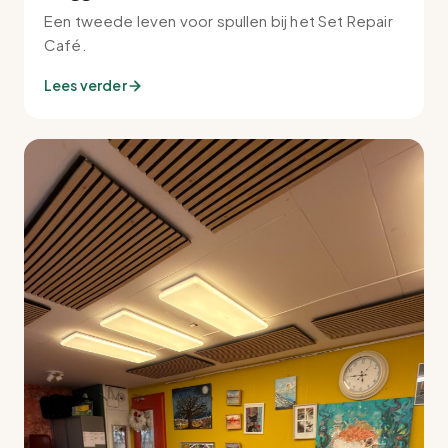
Een tweede leven voor spullen bij het Set Repair
Café.
Lees verder