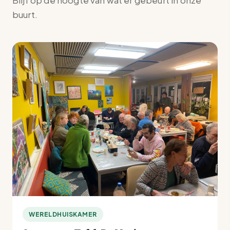
Blijf op de hoogte van wat er gebeurt in onze
buurt.
WERELDHUISKAMER