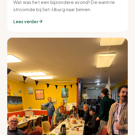
Wat was het een bijzondere avond! De warmte
stroomde bij Set-IJburg naar binnen.
Lees verder