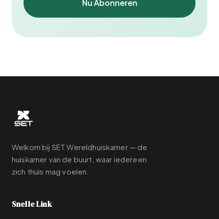
Nu Abonneren
Welkom bij SET Wereldhuiskamer — de
huiskamer van de buurt, waar iedereen
zich thuis mag voelen.
Snelle Link