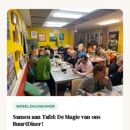
WERELDHUISKAMER
Samen aan Tafel: De Magie van ons
BuurtDiner!