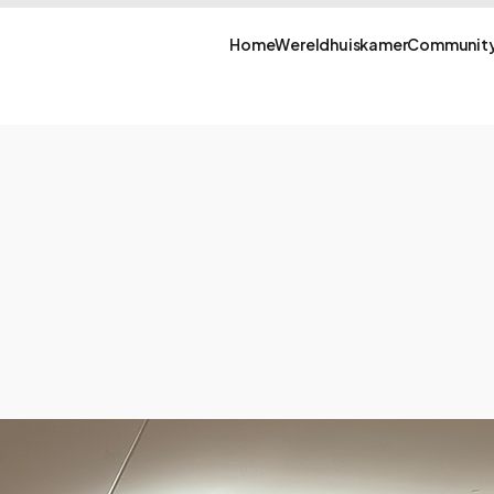
Home
Wereldhuiskamer
Community