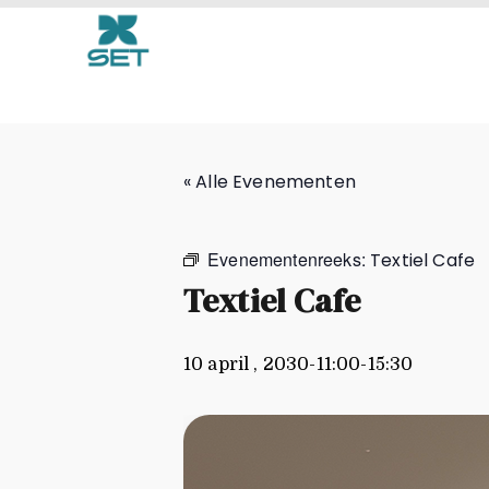
Textiel Cafe
« Alle Evenementen
Evenementenreeks:
Textiel Cafe
Textiel Cafe
10 april , 2030-11:00
-
15:30