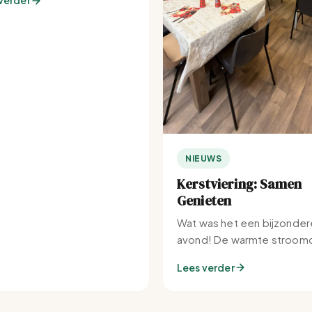
verder
NIEUWS
Kerstviering: Samen
Genieten
Wat was het een bijzonder
avond! De warmte stroomd
Set-IJburg naar binnen.
Lees verder