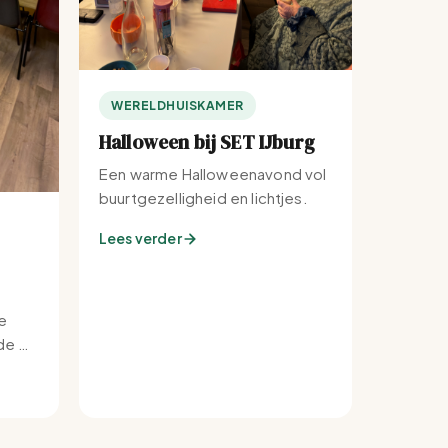
WERELDHUISKAMER
Halloween bij SET IJburg
Een warme Halloweenavond vol
buurtgezelligheid en lichtjes.
Lees verder
e
e bij