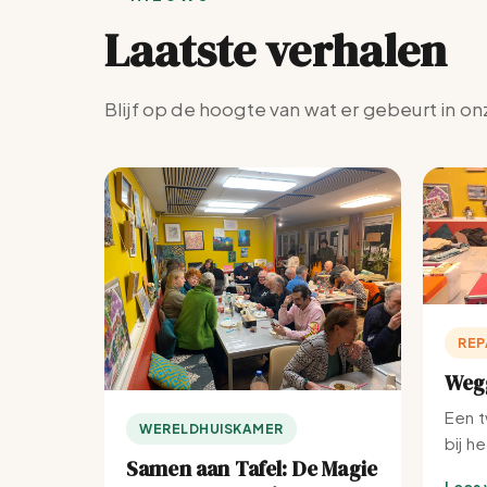
Laatste verhalen
Blijf op de hoogte van wat er gebeurt in on
REP
Wegg
Een t
WERELDHUISKAMER
bij h
Samen aan Tafel: De Magie