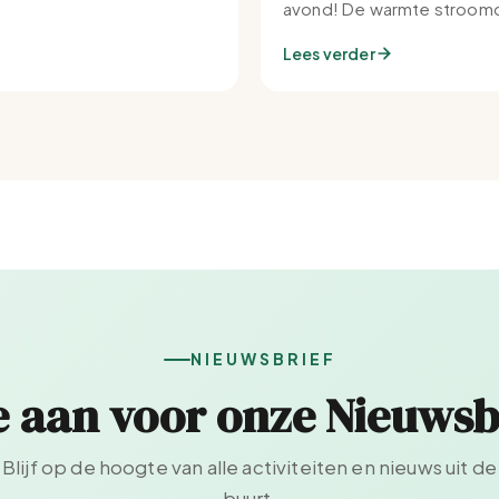
avond! De warmte stroomd
Set-IJburg naar binnen.
Lees verder
NIEUWSBRIEF
e aan voor onze Nieuwsb
Blijf op de hoogte van alle activiteiten en nieuws uit de
buurt.