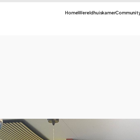
Home
Wereldhuiskamer
Community