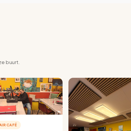
ze buurt.
AIR CAFÉ