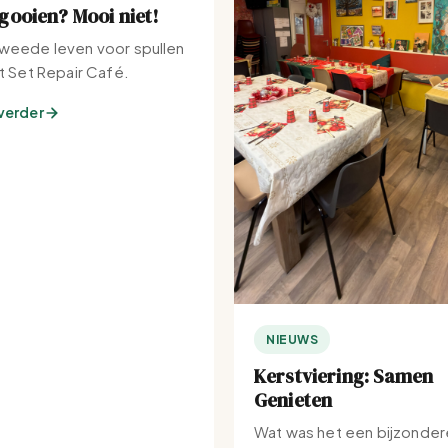
ooien? Mooi niet!
weede leven voor spullen
et Set Repair Café.
verder
NIEUWS
Kerstviering: Samen
Genieten
Wat was het een bijzonder