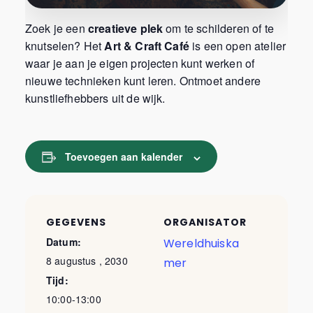
Zoek je een
creatieve plek
om te schilderen of te
knutselen? Het
Art & Craft Café
is een open atelier
waar je aan je eigen projecten kunt werken of
nieuwe technieken kunt leren. Ontmoet andere
kunstliefhebbers uit de wijk.
Toevoegen aan kalender
GEGEVENS
ORGANISATOR
Datum:
Wereldhuiska
8 augustus , 2030
mer
Tijd:
10:00-13:00