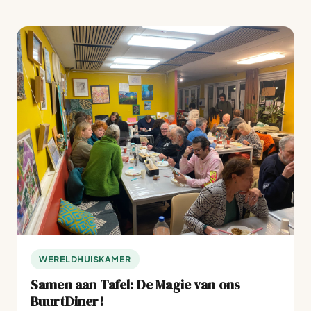
WERELDHUISKAMER
Samen aan Tafel: De Magie van ons
BuurtDiner!