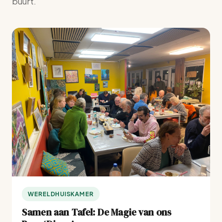
buurt.
WERELDHUISKAMER
Samen aan Tafel: De Magie van ons