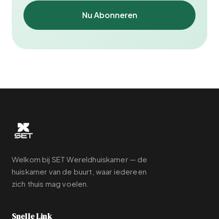
Nu Abonneren
Welkom bij SET Wereldhuiskamer — de
huiskamer van de buurt, waar iedereen
zich thuis mag voelen.
Snelle Link