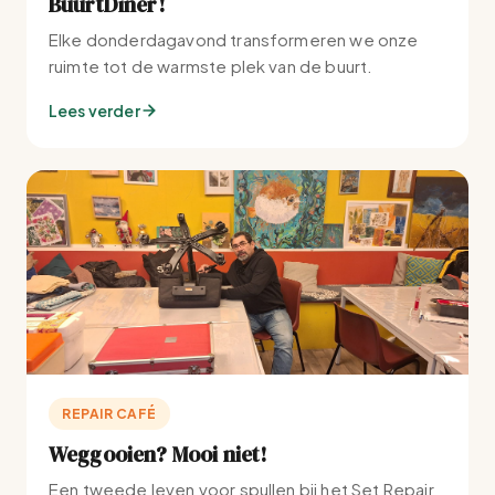
BuurtDiner!
Elke donderdagavond transformeren we onze
ruimte tot de warmste plek van de buurt.
Lees verder
REPAIR CAFÉ
Weggooien? Mooi niet!
Een tweede leven voor spullen bij het Set Repair