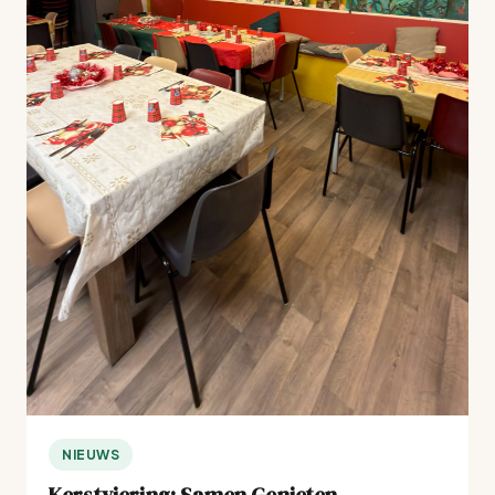
NIEUWS
Kerstviering: Samen Genieten