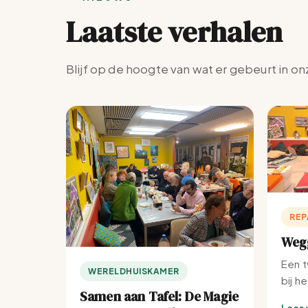
Laatste verhalen
Blijf op de hoogte van wat er gebeurt in on
REP
Wegg
Een t
WERELDHUISKAMER
bij h
Samen aan Tafel: De Magie