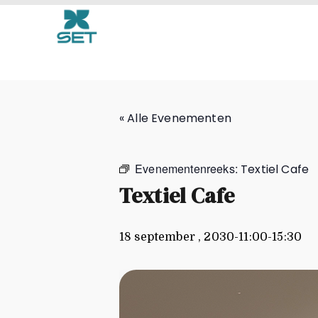
Textiel Cafe
« Alle Evenementen
Evenementenreeks:
Textiel Cafe
Textiel Cafe
18 september , 2030-11:00
-
15:30