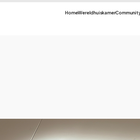
Home
Wereldhuiskamer
Community