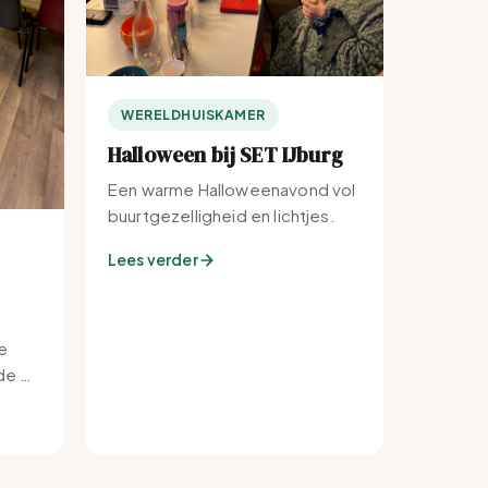
WERELDHUISKAMER
Halloween bij SET IJburg
Een warme Halloweenavond vol
buurtgezelligheid en lichtjes.
Lees verder
e
e bij