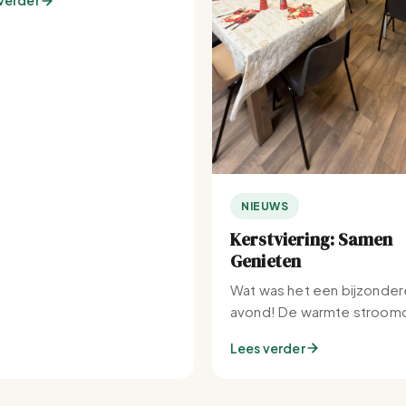
verder
NIEUWS
Kerstviering: Samen
Genieten
Wat was het een bijzonder
avond! De warmte stroomd
Set-IJburg naar binnen.
Lees verder