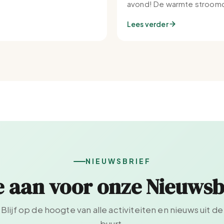
avond! De warmte stroomd
Set-IJburg naar binnen.
Lees verder
NIEUWSBRIEF
e aan voor onze Nieuwsb
Blijf op de hoogte van alle activiteiten en nieuws uit de
buurt.