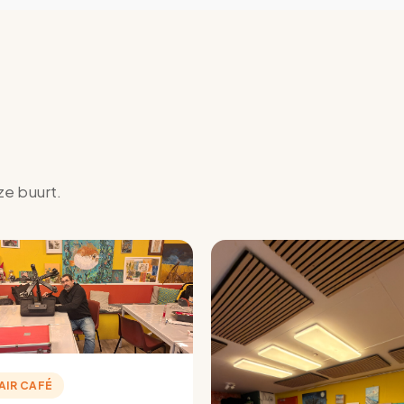
ze buurt.
AIR CAFÉ