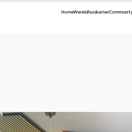
Home
Wereldhuiskamer
Community