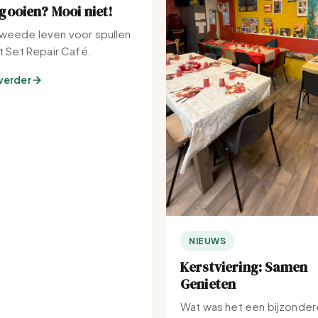
ooien? Mooi niet!
weede leven voor spullen
et Set Repair Café.
verder
NIEUWS
Kerstviering: Samen
Genieten
Wat was het een bijzonder