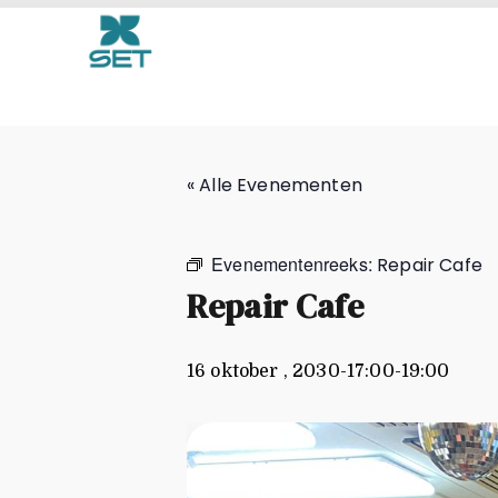
Repair Cafe
« Alle Evenementen
Evenementenreeks:
Repair Cafe
Repair Cafe
16 oktober , 2030-17:00
-
19:00