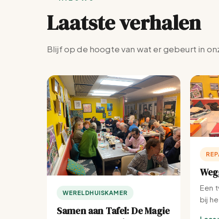
Laatste verhalen
Blijf op de hoogte van wat er gebeurt in on
REP
Wegg
Een t
WERELDHUISKAMER
bij h
Samen aan Tafel: De Magie