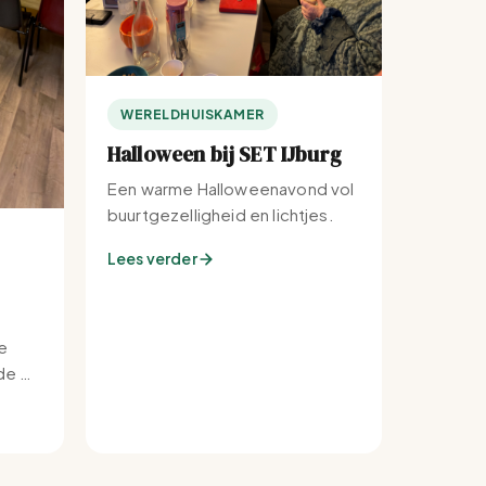
WERELDHUISKAMER
Halloween bij SET IJburg
Een warme Halloweenavond vol
buurtgezelligheid en lichtjes.
Lees verder
e
e bij