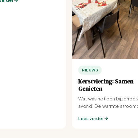
verder
NIEUWS
Kerstviering: Samen
Genieten
Wat was het een bijzonder
avond! De warmte stroomd
Set-IJburg naar binnen.
Lees verder