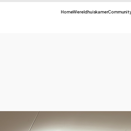
Home
Wereldhuiskamer
Community