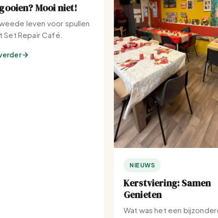
ooien? Mooi niet!
weede leven voor spullen
et Set Repair Café.
verder
NIEUWS
Kerstviering: Samen
Genieten
Wat was het een bijzonder