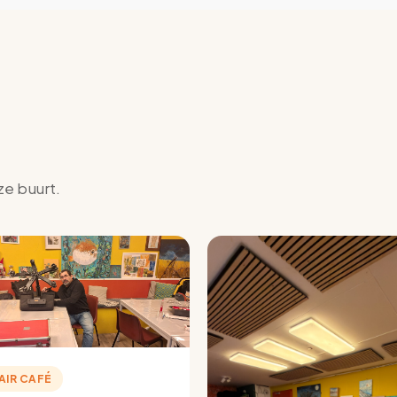
ze buurt.
AIR CAFÉ