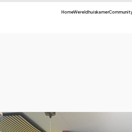
Home
Wereldhuiskamer
Community