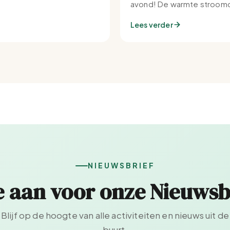
avond! De warmte stroomd
Set-IJburg naar binnen.
Lees verder
NIEUWSBRIEF
e aan voor onze Nieuwsb
Blijf op de hoogte van alle activiteiten en nieuws uit de
buurt.