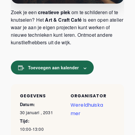
Zoek je een
creatieve plek
om te schilderen of te
knutselen? Het
Art & Craft Café
is een open atelier
waar je aan je eigen projecten kunt werken of
nieuwe technieken kunt leren. Ontmoet andere
kunstliefhebbers uit de wijk.
Toevoegen aan kalender
GEGEVENS
ORGANISATOR
Datum:
Wereldhuiska
30 januari , 2031
mer
Tijd:
10:00-13:00