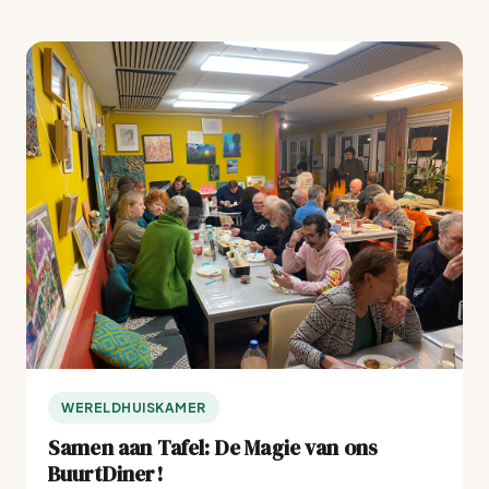
WERELDHUISKAMER
Samen aan Tafel: De Magie van ons
BuurtDiner!