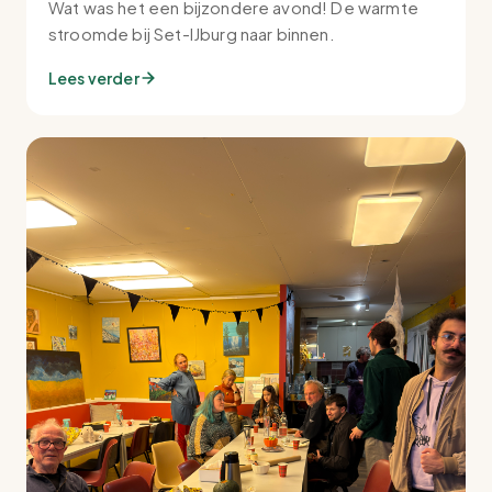
Wat was het een bijzondere avond! De warmte
stroomde bij Set-IJburg naar binnen.
Lees verder