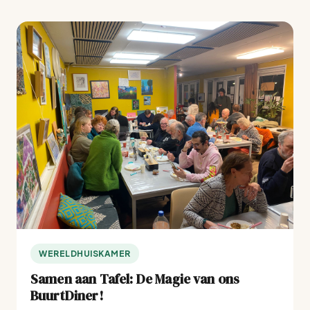
WERELDHUISKAMER
Samen aan Tafel: De Magie van ons
BuurtDiner!