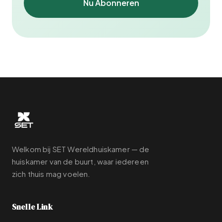
Nu Abonneren
Welkom bij SET Wereldhuiskamer — de
huiskamer van de buurt, waar iedereen
zich thuis mag voelen.
Snelle Link