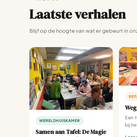
Laatste verhalen
Blijf op de hoogte van wat er gebeurt in on
REP
Wegg
Een t
WERELDHUISKAMER
bij h
Samen aan Tafel: De Magie