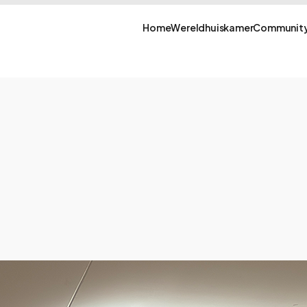
Home
Wereldhuiskamer
Community