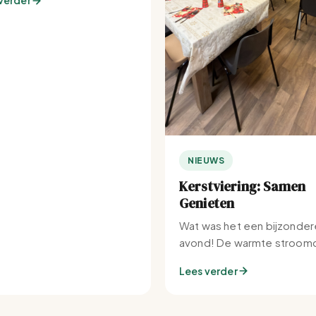
verder
NIEUWS
Kerstviering: Samen
Genieten
Wat was het een bijzonder
avond! De warmte stroomd
Set-IJburg naar binnen.
Lees verder