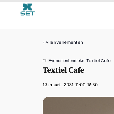
Textiel Cafe
« Alle Evenementen
Evenementenreeks:
Textiel Cafe
Textiel Cafe
12 maart , 2031-11:00
-
15:30