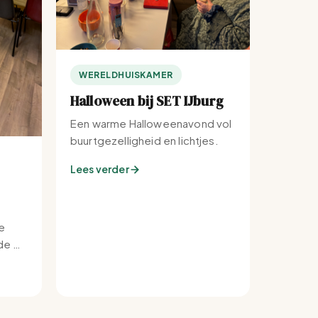
WERELDHUISKAMER
Halloween bij SET IJburg
Een warme Halloweenavond vol
buurtgezelligheid en lichtjes.
Lees verder
e
e bij