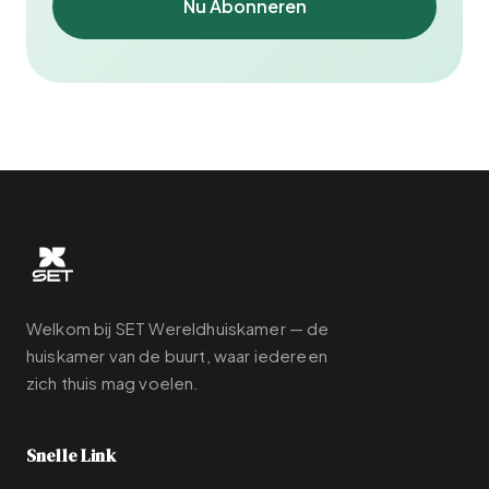
Nu Abonneren
Welkom bij SET Wereldhuiskamer — de
huiskamer van de buurt, waar iedereen
zich thuis mag voelen.
Snelle Link