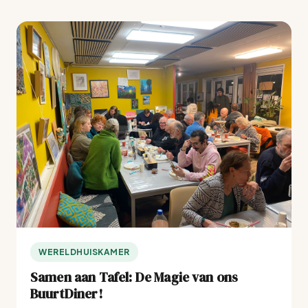
WERELDHUISKAMER
Samen aan Tafel: De Magie van ons
BuurtDiner!