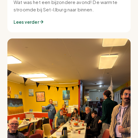
Wat was het een bijzondere avond! De warmte
stroomde bij Set-IJburg naar binnen.
Lees verder