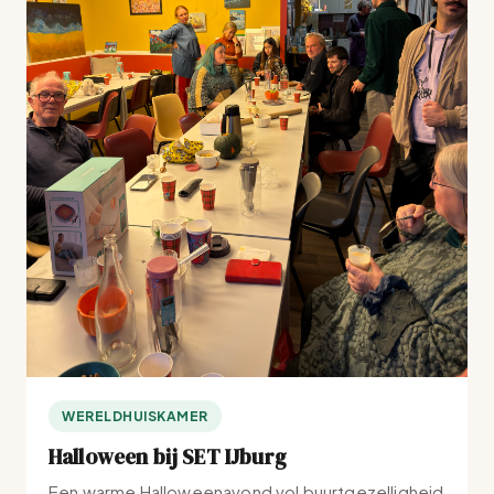
WERELDHUISKAMER
Halloween bij SET IJburg
Een warme Halloweenavond vol buurtgezelligheid