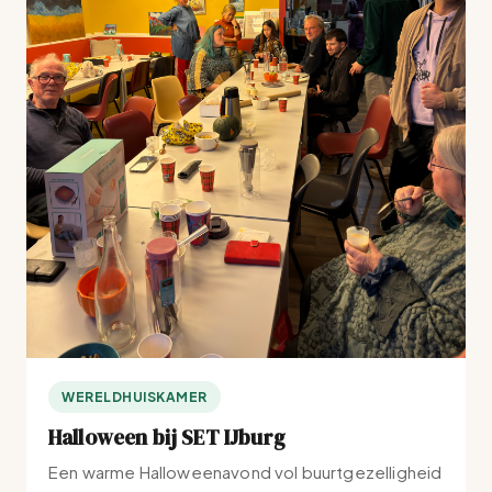
WERELDHUISKAMER
Halloween bij SET IJburg
Een warme Halloweenavond vol buurtgezelligheid