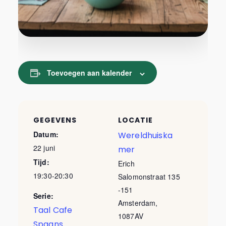
Toevoegen aan kalender
GEGEVENS
LOCATIE
Datum:
Wereldhuiska
22 juni
mer
Tijd:
Erich
19:30-20:30
Salomonstraat 135
-151
Serie:
Amsterdam
,
Taal Cafe
1087AV
Spaans