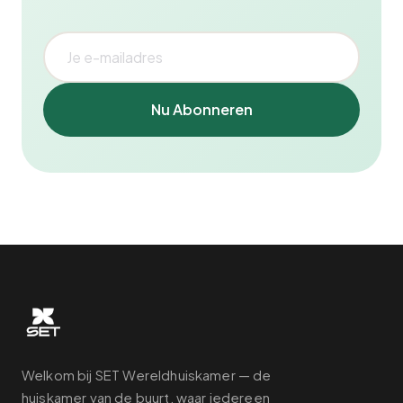
Nu Abonneren
Welkom bij SET Wereldhuiskamer — de
huiskamer van de buurt, waar iedereen