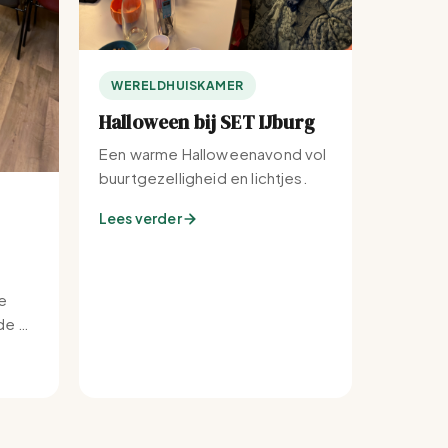
WERELDHUISKAMER
Halloween bij SET IJburg
Een warme Halloweenavond vol
buurtgezelligheid en lichtjes.
Lees verder
e
e bij