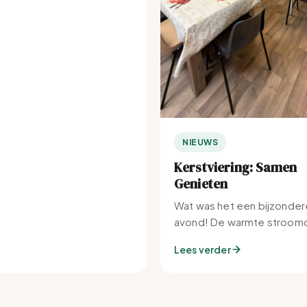
NIEUWS
Kerstviering: Samen
Genieten
Wat was het een bijzonder
avond! De warmte stroomd
Set-IJburg naar binnen.
Lees verder