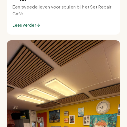
Een tweede leven voor spullen bij het Set Repair
Café.
Lees verder