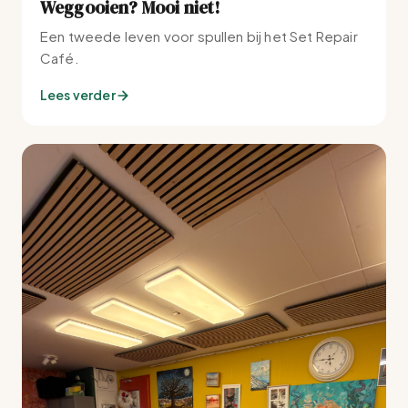
Weggooien? Mooi niet!
Een tweede leven voor spullen bij het Set Repair
Café.
Lees verder