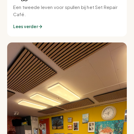
Een tweede leven voor spullen bij het Set Repair
Café.
Lees verder