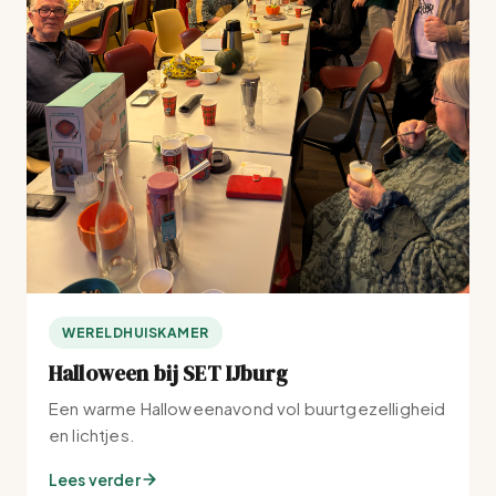
WERELDHUISKAMER
Halloween bij SET IJburg
Een warme Halloweenavond vol buurtgezelligheid
en lichtjes.
Lees verder