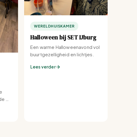
WERELDHUISKAMER
Halloween bij SET IJburg
Een warme Halloweenavond vol
buurtgezelligheid en lichtjes.
Lees verder
e
e bij