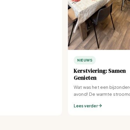
NIEUWS
Kerstviering: Samen
Genieten
Wat was het een bijzonder
avond! De warmte stroomd
Set-IJburg naar binnen.
Lees verder