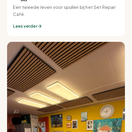
Een tweede leven voor spullen bij het Set Repair
Café.
Lees verder