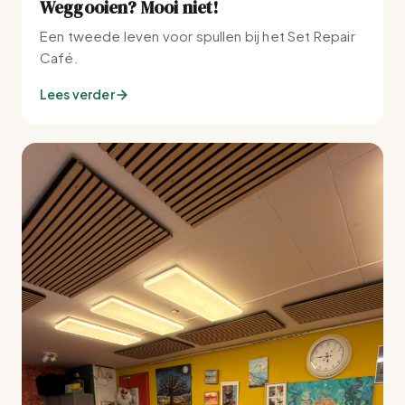
Weggooien? Mooi niet!
Een tweede leven voor spullen bij het Set Repair
Café.
Lees verder