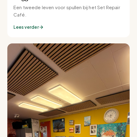
Een tweede leven voor spullen bij het Set Repair
Café.
Lees verder