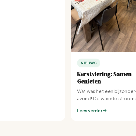
NIEUWS
Kerstviering: Samen
Genieten
Wat was het een bijzonder
avond! De warmte stroomd
Set-IJburg naar binnen.
Lees verder