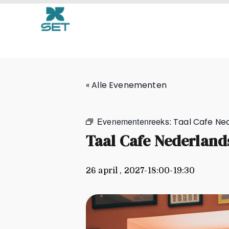
Taal Cafe Nederlands
« Alle Evenementen
Evenementenreeks:
Taal Cafe Ne
Taal Cafe Nederland
26 april , 2027-18:00
-
19:30