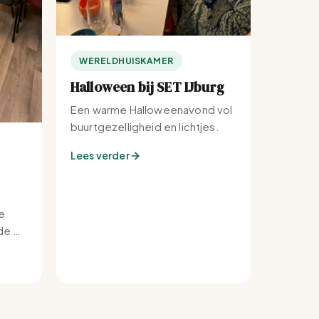
WERELDHUISKAMER
Halloween bij SET IJburg
Een warme Halloweenavond vol
buurtgezelligheid en lichtjes.
Lees verder
e
e bij