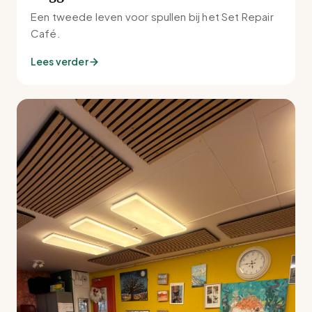
Een tweede leven voor spullen bij het Set Repair
Café.
Lees verder