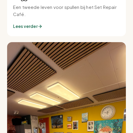
Een tweede leven voor spullen bij het Set Repair
Café.
Lees verder