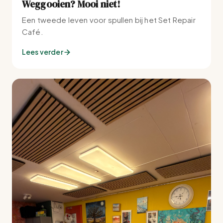
Weggooien? Mooi niet!
Een tweede leven voor spullen bij het Set Repair
Café.
Lees verder